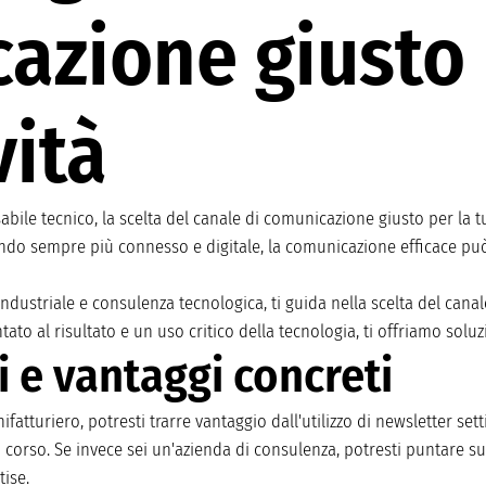
azione giusto 
vità
ile tecnico, la scelta del canale di comunicazione giusto per la tu
do sempre più connesso e digitale, la comunicazione efficace può fa
ndustriale e consulenza tecnologica, ti guida nella scelta del cana
ato al risultato e un uso critico della tecnologia, ti offriamo soluz
i e vantaggi concreti
atturiero, potresti trarre vantaggio dall'utilizzo di newsletter sett
 corso. Se invece sei un'azienda di consulenza, potresti puntare su 
ise.