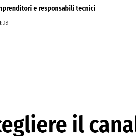
imprenditori e responsabili tecnici
1:08
gliere il cana