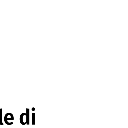
le di