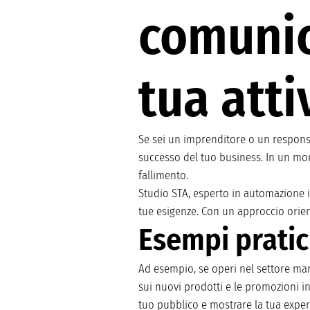
comunic
tua atti
Se sei un imprenditore o un responsab
successo del tuo business. In un mon
fallimento.
Studio STA, esperto in automazione i
tue esigenze. Con un approccio orient
Esempi pratic
Ad esempio, se operi nel settore manif
sui nuovi prodotti e le promozioni in
tuo pubblico e mostrare la tua expert