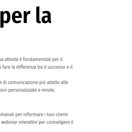
per la
a attività è fondamentale per il
re la differenza tra il successo e il
le di comunicazione più adatto alle
ioni personalizzate e mirate.
imanali per informare i tuoi clienti
webinar interattivi per coinvolgere il