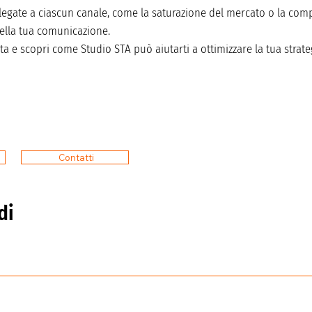
 legate a ciascun canale, come la saturazione del mercato o la comp
della tua comunicazione.
ta e scopri come Studio STA può aiutarti a ottimizzare la tua strat
Contatti
di