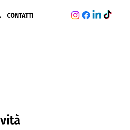
A
CONTATTI
vità