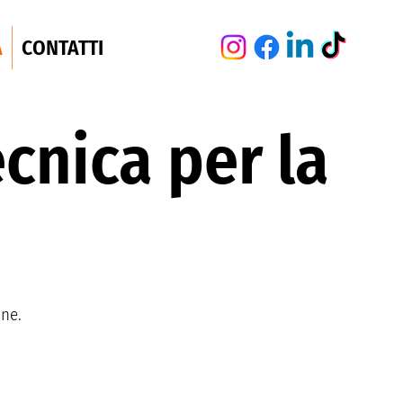
A
CONTATTI
cnica per la
one.