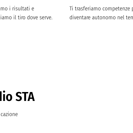
mo i risultati e
Ti trasferiamo competenze 
iamo il tiro dove serve.
diventare autonomo nel te
dio STA
icazione