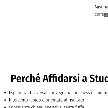
Misuria
corregg
Perché Affidarsi a Stu
Esperienza trasversale: ingegneria, business e comun
Intervento rapido e orientato al risultato
Consulenza chiara, operativa, senza fuffa