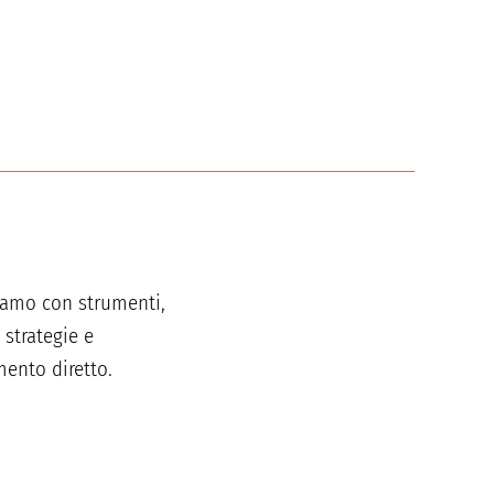
iamo con strumenti,
 strategie e
mento diretto.