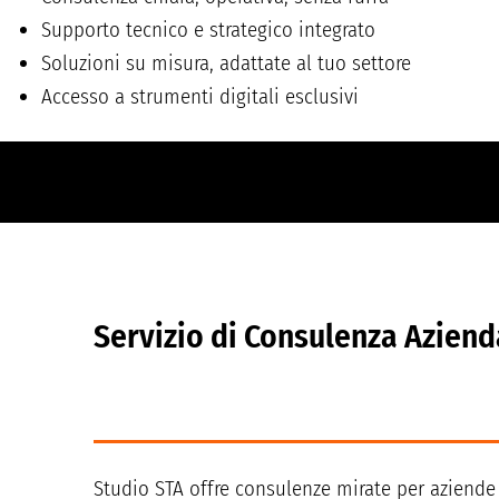
Supporto tecnico e strategico integrato
Soluzioni su misura, adattate al tuo settore
Accesso a strumenti digitali esclusivi
La nostra consulenza ti fa risparmiare mesi di tentativi e t
soluzione migliore per la tua azienda.
Servizio di Consulenza Aziend
Studio STA offre consulenze mirate per aziende