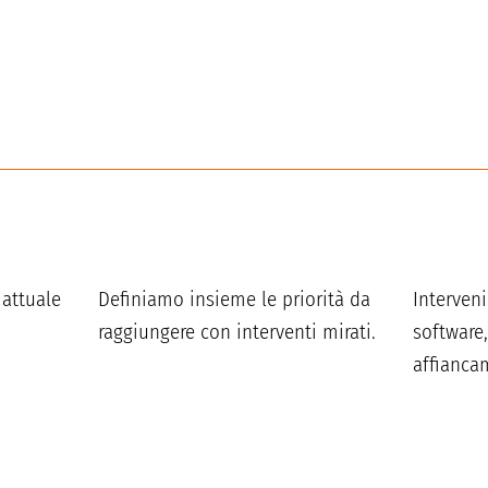
 attuale
Definiamo insieme le priorità da
Interven
raggiungere con interventi mirati.
software,
affianca