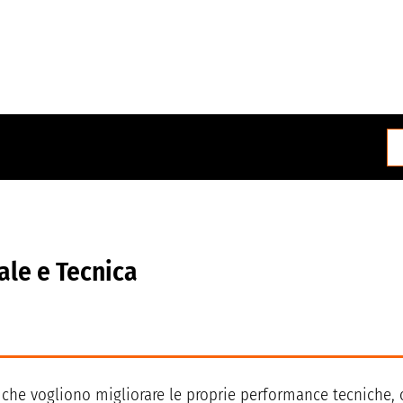
i porta dritto alla
ale e Tecnica
 che vogliono migliorare le proprie performance tecniche, 