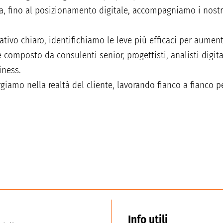
a, fino al posizionamento digitale, accompagniamo i nostri
tivo chiaro, identifichiamo le leve più efficaci per aumentar
 è composto da consulenti senior, progettisti, analisti digi
iness.
iamo nella realtà del cliente, lavorando fianco a fianco per
Info utili