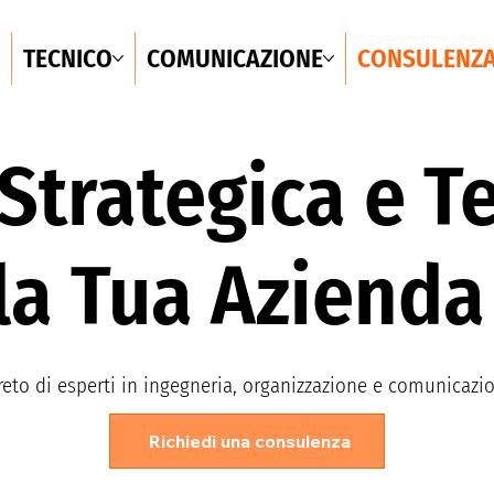
TECNICO
COMUNICAZIONE
CONSULENZ
Strategica e Te
lla Tua Azienda
eto di esperti in ingegneria, organizzazione e comunicazi
Richiedi una consulenza